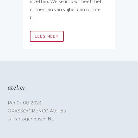
inzetten. Welke impact heeft het
ontnemen van vrijheid en ruimte
bij...
LEES MEER
atelier
Per 01-08-2023
GRASSO/GRENCO Ateliers
‘s-Hertogenbosch NL