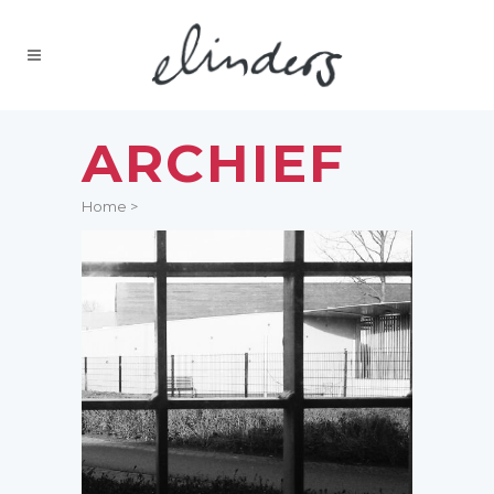
ARCHIEF
Home
>