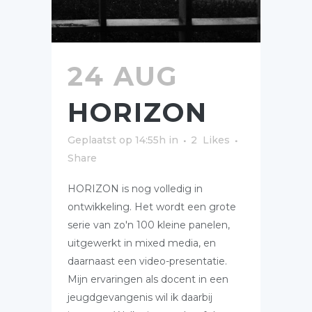
24 AUG
HORIZON
Geplaatst op 14:55h
in
2
Likes
Share
HORIZON is nog volledig in
ontwikkeling. Het wordt een grote
serie van zo'n 100 kleine panelen,
uitgewerkt in mixed media, en
daarnaast een video-presentatie.
Mijn ervaringen als docent in een
jeugdgevangenis wil ik daarbij