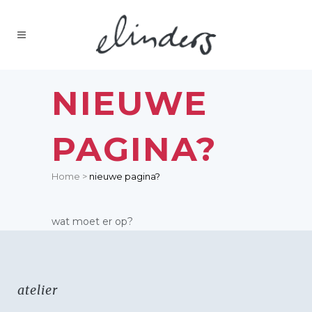
NIEUWE
PAGINA?
Home
>
nieuwe pagina?
wat moet er op?
atelier