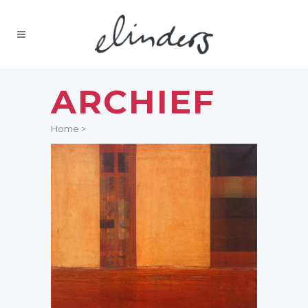
ARCHIEF
Home
>