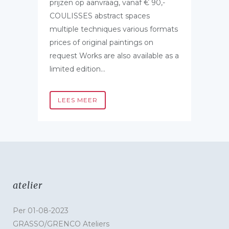
prijzen op aanvraag, vanaf € 90,-
COULISSES abstract spaces
multiple techniques various formats
prices of original paintings on
request Works are also available as a
limited edition...
LEES MEER
atelier
Per 01-08-2023
GRASSO/GRENCO Ateliers