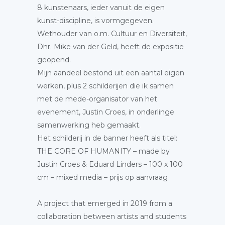
8 kunstenaars, ieder vanuit de eigen
kunst-discipline, is vormgegeven.
Wethouder van o.m. Cultuur en Diversiteit,
Dhr. Mike van der Geld, heeft de expositie
geopend.
Mijn aandeel bestond uit een aantal eigen
werken, plus 2 schilderijen die ik samen
met de mede-organisator van het
evenement, Justin Croes, in onderlinge
samenwerking heb gemaakt.
Het schilderij in de banner heeft als titel:
THE CORE OF HUMANITY – made by
Justin Croes & Eduard Linders – 100 x 100
cm – mixed media – prijs op aanvraag
A project that emerged in 2019 from a
collaboration between artists and students