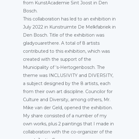
from KunstAcademie Sint Joost in Den
Bosch.
This collaboration has led to an exhibition in
July 2022 in Kunstruimte De Melkfabriek in
Den Bosch. Title of the exhibition was
gladyouarethere. A total of 8 artists
contributed to this exhibition, which was
created with the support of the
Municipality of ‘s-Hertogenbosch. The
theme was INCLUSIVITY and DIVERSITY,
a subject designed by the 8 artists, each
from their own art discipline. Councilor for
Culture and Diversity, among others, Mr.
Mike van der Geld, opened the exhibition.
My share consisted of a number of my
own works, plus 2 paintings that I made in
collaboration with the co-organizer of the