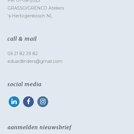
Per 01-08-2023
GRASSO/GRENCO Ateliers
‘s-Hertogenbosch NL
call & mail
06 21 82 29 82
eduardlinders@gmail.com
social media
aanmelden nieuwsbrief